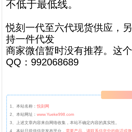
不低于最低线。
悦刻一代至六代现货供应，另
持一件代发
商家微信暂时没有推荐。这
QQ：992068689
1、本站名称：
悦刻网
2、本站网址：
www.Yueke998.com
3、上述文章内容来自网络收集，本站不确定内容的真实性。
4、本站只提供信息发布平台，
需要产品，请联系信息中的电话或微