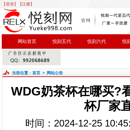
【登录】
【注册】
网站首页
悦刻五代
悦刻六代
悦
当前位置：
首页
>
网站公告
WDG奶茶杯在哪买?看
杯厂家
时间：2024-12-25 1