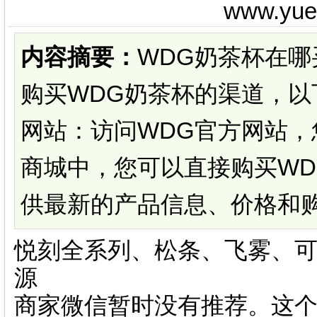
www.yu
内容摘要：
WDG奶茶杯在
购买WDG奶茶杯的渠道，以
网站：访问WDG官方网站
商城中，您可以直接购买W
供最新的产品信息、价格和购买
悦刻全系列、松条、飞雾、可
源
商家微信暂时没有推荐。这