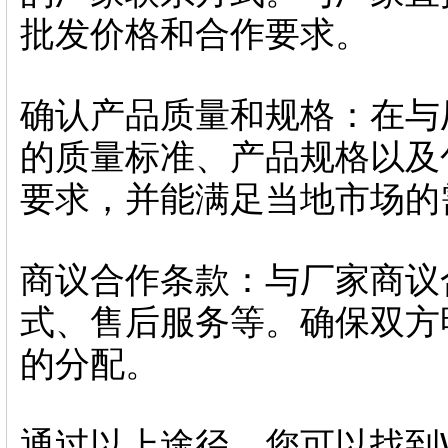
批发价格和合作要求。
确认产品质量和规格：在与
的质量标准、产品规格以及
要求，并能满足当地市场的
商议合作条款：与厂家商议
式、售后服务等。确保双方
的分配。
通过以上途径，您可以找到