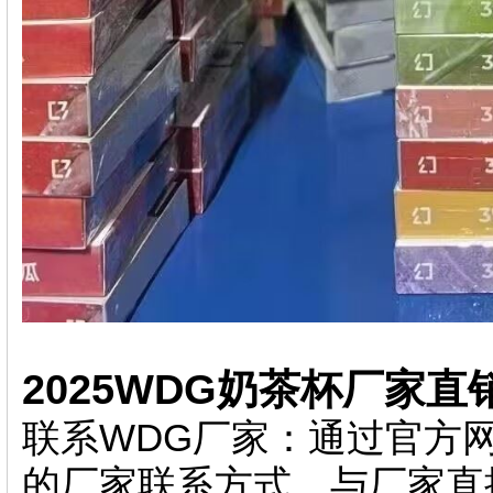
2025WDG奶茶杯厂家
联系WDG厂家：通过官方
的厂家联系方式。与厂家直