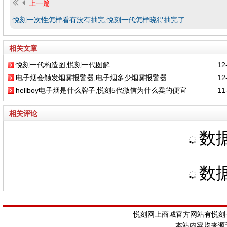
上一篇
悦刻一次性怎样看有没有抽完,悦刻一代怎样晓得抽完了
相关文章
悦刻一代构造图,悦刻一代图解
12-
电子烟会触发烟雾报警器,电子烟多少烟雾报警器
12-
hellboy电子烟是什么牌子,悦刻5代微信为什么卖的便宜
11-
相关评论
数据
数据
悦刻网上商城官方网站有悦刻一
本站内容均来源于