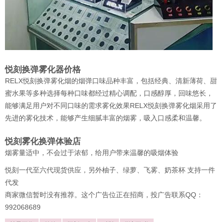
悦刻换弹雾化器价格
RELX悦刻换弹雾化烟的烟弹口味品种丰富，包括经典、清新薄荷、甜
蜜水果等多种选择每种口味都经过精心调配，口感醇厚，回味悠长，
能够满足用户对不同口味的需求雾化效果RELX悦刻换弹雾化烟采用了
先进的雾化技术，能够产生细腻丰富的烟雾，吸入口感柔和温馨。
悦刻雾化换弹体验店
烟雾量适中，不会过于浓郁，给用户带来温馨的吸烟体验
悦刻一代至六代现货供应，另外柚子、绿萝、飞雾、奶茶杯 支持一件
代发
商家微信暂时没有推荐。这个广告位正在招商，投广告联系QQ：
992068689