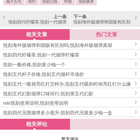
柚子五代
简约
悦刻口味
时髦
悦刻换弹
上一条
下一条
悦刻四代柠檬茶,悦刻一代烟弹
悦刻海外版烟弹和国版有区别
柠檬茶
吗,悦刻海外版烟弹真假
相关文章
热门文章
悦刻海外版烟弹和国版有区别吗,悦刻海外版烟弹真假
悦刻四代柠檬茶,悦刻一代烟弹柠檬茶
悦刻一般价格,悦刻多少钱一个
悦刻五代杆子价格,悦刻五代烟杆市场价
悦刻五代一吸就亮红灯怎样办,悦刻五代吸的时候亮红灯什么缘
由
悦刻五代幻影烟弹口味排行,悦刻第五代幻影
relx悦刻使用说明,悦刻使用说明
悦刻四代无限烟弹多少毫升,悦刻四代无限多少钱一盒
相关评论
暂无评论