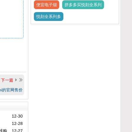
便宜电子烟
拼多多买悦刻全系列
悦刻全系列多
下一篇
ni的官网售价
12-30
12-28
线购
12-27