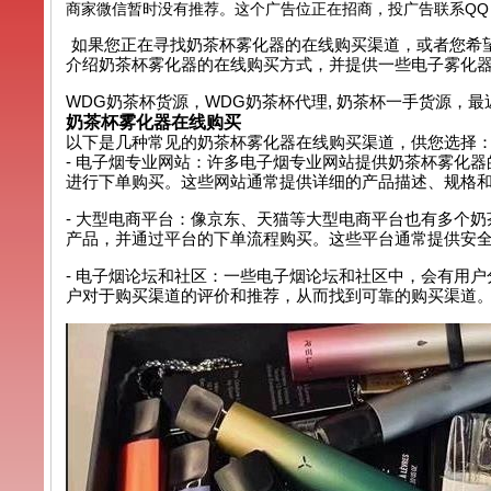
商家微信暂时没有推荐。这个广告位正在招商，投广告联系QQ：99
如果您正在寻找奶茶杯雾化器的在线购买渠道，或者您希
介绍奶茶杯雾化器的在线购买方式，并提供一些电子雾化
WDG奶茶杯货源，WDG奶茶杯代理, 奶茶杯一手货源，最
奶茶杯雾化器在线购买
以下是几种常见的奶茶杯雾化器在线购买渠道，供您选择
- 电子烟专业网站：许多电子烟专业网站提供奶茶杯雾化
进行下单购买。这些网站通常提供详细的产品描述、规格
- 大型电商平台：像京东、天猫等大型电商平台也有多个
产品，并通过平台的下单流程购买。这些平台通常提供安
- 电子烟论坛和社区：一些电子烟论坛和社区中，会有用
户对于购买渠道的评价和推荐，从而找到可靠的购买渠道