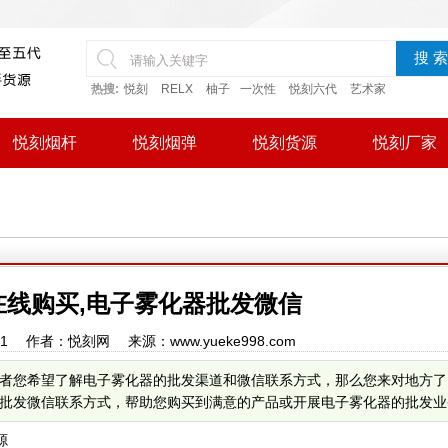
搜 索
热搜:
悦刻
RELX
柚子
一次性
悦刻六代
艺术家
悦刻烟杆
悦刻烟弹
悦刻货源
悦刻厂家
在线购买,电子雾化器批发微信
50:01 作者：悦刻网 来源：www.yueke998.com
者您希望了解电子雾化器的批发渠道和微信联系方式，那么您来对地方了
发微信联系方式，帮助您购买到满意的产品或开展电子雾化器的批发业务。
源