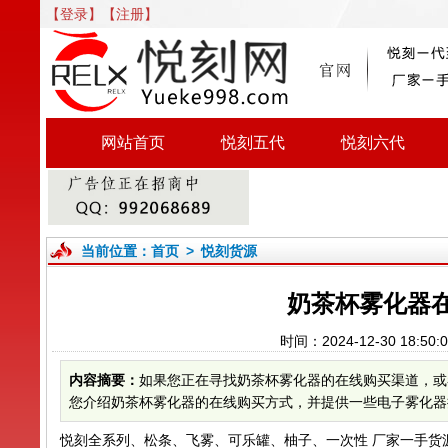
【登录】
【注册】
网站首页
悦刻五代
悦刻六代
当前位置：
首页
>
悦刻货源
奶茶杯雾化器
时间：2024-12-30 18:
内容摘要：
如果您正在寻找奶茶杯雾化器的在线购买渠道，或
您介绍奶茶杯雾化器的在线购买方式，并提供一些电子雾化器批
悦刻全系列、松条、飞雾、可乐罐、柚子、一次性 厂家一手货