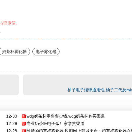
话或微信。
。
奶茶杯雾化器
电子雾化器
柚子电子烟弹通用性,柚子二代及mi
12-30
wdg奶茶杯零售多少钱,wdg奶茶杯购买渠道
12-29
专业奶茶杯电子烟厂家拿货渠道
12-28
独特的奶茶杯雾化器,悦刻网上商城平台：奶茶杯雾化器在