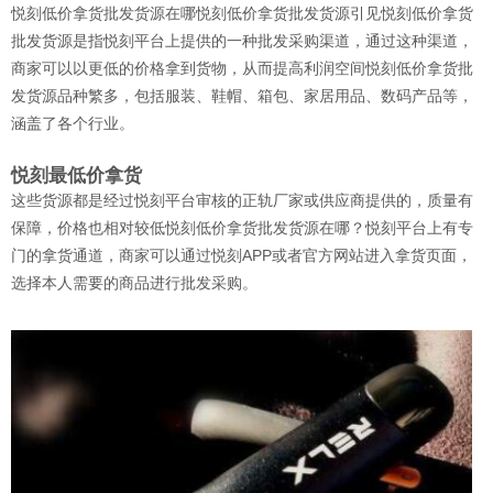
悦刻低价拿货批发货源在哪悦刻低价拿货批发货源引见悦刻低价拿货
批发货源是指悦刻平台上提供的一种批发采购渠道，通过这种渠道，
商家可以以更低的价格拿到货物，从而提高利润空间悦刻低价拿货批
发货源品种繁多，包括服装、鞋帽、箱包、家居用品、数码产品等，
涵盖了各个行业。
悦刻最低价拿货
这些货源都是经过悦刻平台审核的正轨厂家或供应商提供的，质量有
保障，价格也相对较低悦刻低价拿货批发货源在哪？悦刻平台上有专
门的拿货通道，商家可以通过悦刻APP或者官方网站进入拿货页面，
选择本人需要的商品进行批发采购。