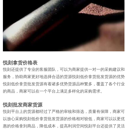
悦刻拿货价格表
悦刻还提供了专业的客服团队，可以为商家提供一对一的采购建议和
服务，协助商家更好地选择合适的货源悦刻低价拿货批发货源的优势
悦刻低价拿货批发货源有着诸多优势货源品种繁多，覆盖了各个行业
的商品，商家可以在一个平台上满足多样化的采购需求。
悦刻批发商家货源
悦刻平台上的货源都经过了严格的审核和筛选，质量有保障，商家可
以放心采购悦刻低价拿货批发货源的价格相对较低，商家可以以更优
惠的价格拿到商品，降低成本，提高利润空间悦刻平台还提供了灵活