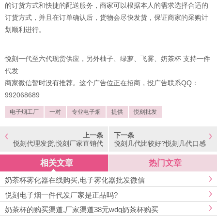
的订货方式和快捷的配送服务，商家可以根据本人的需求选择合适的
订货方式，并且在订单确认后，货物会尽快发货，保证商家的采购计
划顺利进行。
悦刻一代至六代现货供应，另外柚子、绿萝、飞雾、奶茶杯 支持一件
代发
商家微信暂时没有推荐。这个广告位正在招商，投广告联系QQ：
992068689
电子烟工厂
一对
专业电子烟
提供
悦刻批发
上一条
下一条
悦刻代理发货,悦刻厂家直销代
悦刻几代比较好?悦刻几代口感
发
比较好
相关文章
热门文章
奶茶杯雾化器在线购买,电子雾化器批发微信
悦刻电子烟一件代发厂家是正品吗?
奶茶杯的购买渠道,厂家渠道38元wdg奶茶杯购买