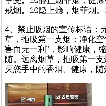
享受 。10醇正烟菲烟 ，健康
戒烟。10隐上瘾，烟菲烟 
4、禁止吸烟的宣传标语：无烟
草，拒吸第一支烟；净化空气
害而无一利 ”，影响健康
随。远离烟草，拒吸第一
灭您手中的香烟。健康，随