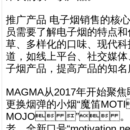
推广产品 电子烟销售的核心工
员需要了解电子烟的特点和优势
草 、多样化的口味、
道，如线上平台、社交媒
子烟产品 ，提高产品的知名度
MAGMA从2017年开始聚焦即
更换烟弹的小烟“魔笛MOT
MOJO ” 。
老，全新口号“motivatio