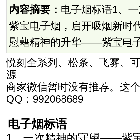
内容摘要：
电子烟标语1
紫宝电子烟，启开吸烟新时代
慰藉精神的升华——紫宝电子烟 。1宁
悦刻全系列、松条、飞雾、可
源
商家微信暂时没有推荐。这
QQ：992068689
电子烟标语
1、一次精神的守望——紫宝电