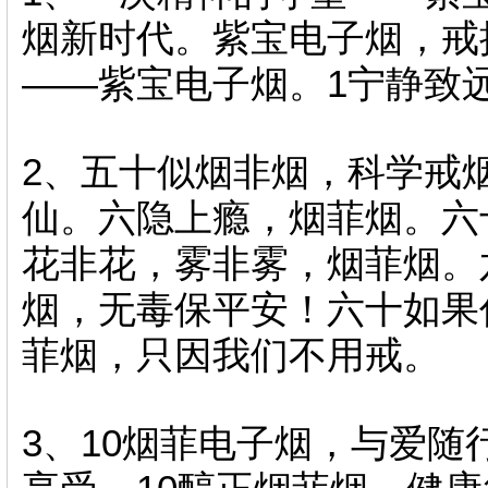
烟新时代。紫宝电子烟 
——紫宝电子烟 。1宁静致远
2 、五十似烟非烟，科学戒
仙 。六隐上瘾，烟菲烟。六
花非花 ，雾非雾，烟
烟，无毒保平安！六十如果你
菲烟 ，只因我们不用戒。
3、10烟菲电子烟，与爱