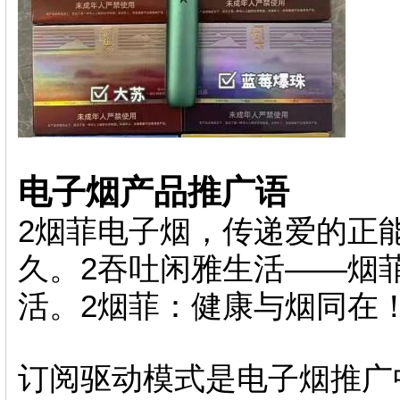
电子烟产品推广语
2烟菲电子烟，传递爱的正能量
久 。2吞吐闲雅生活——烟菲烟
活。2烟菲：健康与烟同在！ 2
订阅驱动模式是电子烟推广中的