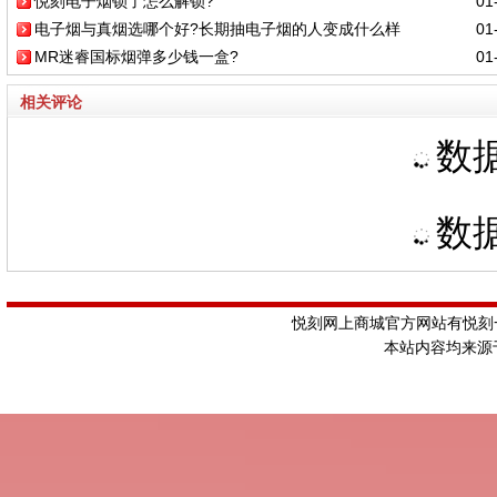
悦刻电子烟锁了怎么解锁?
01-
电子烟与真烟选哪个好?长期抽电子烟的人变成什么样
01-
MR迷睿国标烟弹多少钱一盒?
01-
相关评论
数据
数据
悦刻网上商城官方网站有悦刻一
本站内容均来源于