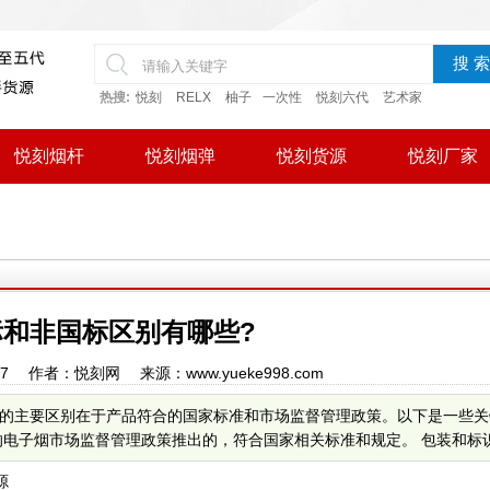
搜 索
热搜:
悦刻
RELX
柚子
一次性
悦刻六代
艺术家
悦刻烟杆
悦刻烟弹
悦刻货源
悦刻厂家
标和非国标区别有哪些?
16:07 作者：悦刻网 来源：www.yueke998.com
的主要区别在于产品符合的国家标准和市场监督管理政策。以下是一些关
电子烟市场监督管理政策推出的，符合国家相关标准和规定。 包装和标识.
源