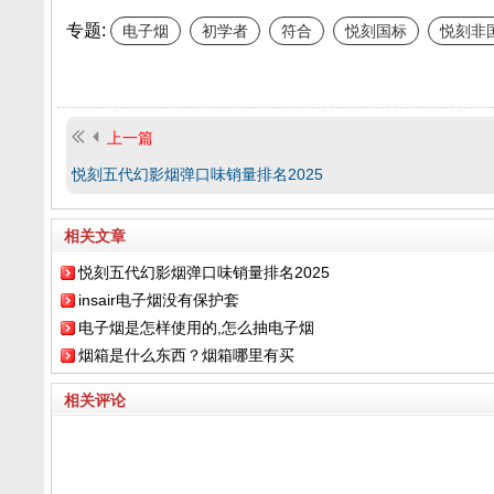
专题:
电子烟
初学者
符合
悦刻国标
悦刻非
上一篇
悦刻五代幻影烟弹口味销量排名2025
相关文章
悦刻五代幻影烟弹口味销量排名2025
insair电子烟没有保护套
电子烟是怎样使用的,怎么抽电子烟
烟箱是什么东西？烟箱哪里有买
相关评论