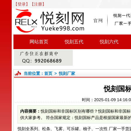
【登录】
【注册】
网站首页
悦刻五代
悦刻六代
当前位置：
首页
>
悦刻厂家
悦刻国
时间：2025-01-09 14:
内容摘要：
悦刻国标和非国标区别有哪些？悦刻国标和非国标
供大家参考。 符合国家规定：悦刻国标产品是根据国家最新的
悦刻全系列、松条、飞雾、可乐罐、柚子、一次性 厂家一手货