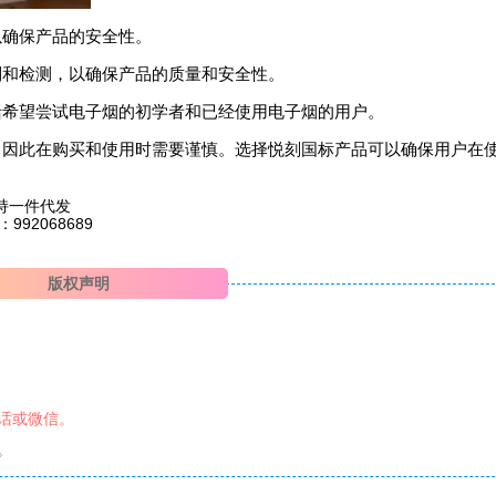
以确保产品的安全性。
制和检测，以确保产品的质量和安全性。
括希望尝试电子烟的初学者和已经使用电子烟的用户。
，因此在购买和使用时需要谨慎。选择悦刻国标产品可以确保用户在
持一件代发
2068689
版权声明
话或微信。
。