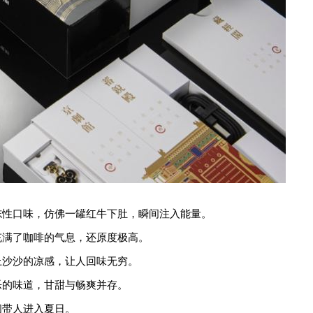
标志性口味，仿佛一罐红牛下肚，瞬间注入能量。
充满了咖啡的气息，还原度极高。
上沙沙的凉感，让人回味无穷。
乐的味道，甘甜与畅爽并存。
间带人进入夏日。