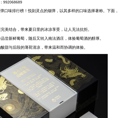
2068689
的烟弹口味排行榜！悦刻灵点的烟弹，以其多样的口味选择著称。下面
清爽完美结合，带来夏日里的冰凉享受，让人无法抗拒。
园中品尝新鲜葡萄，随后又转入南法酒庄，体验葡萄酒的醇厚。
莓的酸甜与后段的薄荷清凉，带来温和而协调的体验。