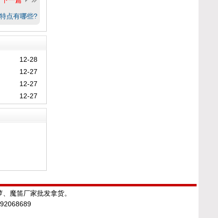
下一篇
特点有哪些?
12-28
12-27
12-27
12-27
绿萝、魔笛厂家批发拿货。
068689