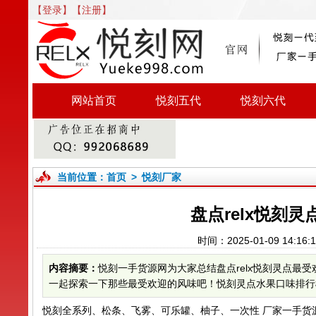
【登录】
【注册】
网站首页
悦刻五代
悦刻六代
当前位置：
首页
>
悦刻厂家
盘点relx悦刻
时间：2025-01-09 14:
内容摘要：
悦刻一手货源网为大家总结盘点relx悦刻灵点
一起探索一下那些最受欢迎的风味吧！悦刻灵点水果口味排行榜：
悦刻全系列、松条、飞雾、可乐罐、柚子、一次性 厂家一手货