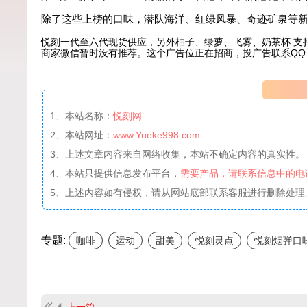
除了这些上榜的口味，潜队海洋、红绿风暴、奇迹矿泉等
悦刻一代至六代现货供应，另外柚子、绿萝、飞雾、奶茶杯 支
商家微信暂时没有推荐。这个广告位正在招商，投广告联系QQ：99
1、本站名称：
悦刻网
2、本站网址：
www.Yueke998.com
3、上述文章内容来自网络收集，本站不确定内容的真实性。
4、本站只提供信息发布平台，
需要产品，请联系信息中的电
5、上述内容如有侵权，请从网站底部联系客服进行删除处理
专题:
咖啡
运动
甜美
悦刻灵点
悦刻烟弹口