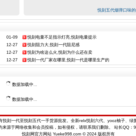
悦刻五代烟弹口味的
01-09
悦刻电量不足指示灯亮,悦刻电量提示
12-27
悦刻阻力大,悦刻一代阻尼感
12-27
悦刻为啥这么火,悦刻为什么还在卖
12-27
悦刻一代厂家在哪里,悦刻一代是哪里生产的
数据加载中...
数据加载中...
悦刻一代至悦刻五代一手货源批发。全新relx悦刻六代、yooz柚子、
来源于网络收集和会员投稿，如有侵权，请联系我们删除。 站长QQ：992
悦刻网
官方网站 Yueke998.com © 2024 版权所有