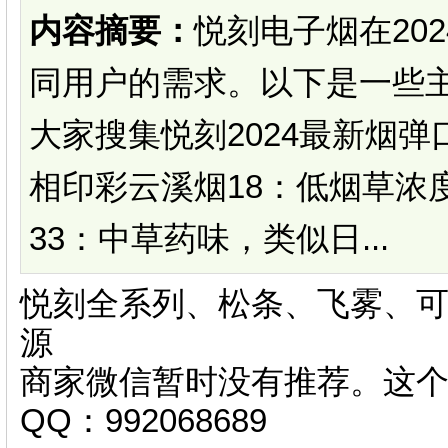
内容摘要：
悦刻电子烟在20
同用户的需求。以下是一些
大家搜集悦刻2024最新烟
相印彩云溪烟18：低烟草浓
33：中草药味，类似日...
悦刻全系列、松条、飞雾、可
源
商家微信暂时没有推荐。这
QQ：992068689