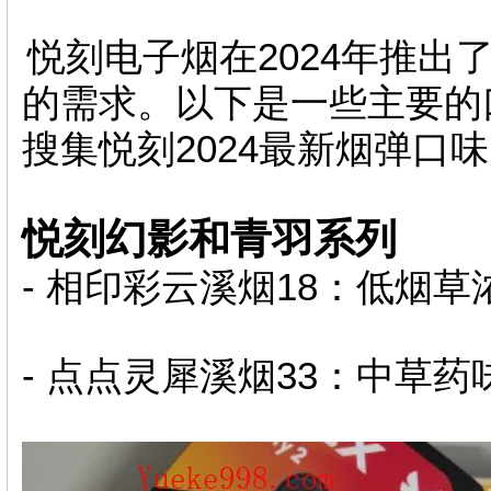
悦刻电子烟在2024年推
的需求。以下是一些主要的
搜集悦刻2024最新烟弹口
悦刻幻影和青羽系列
- 相印彩云溪烟18：低烟
- 点点灵犀溪烟33：中草