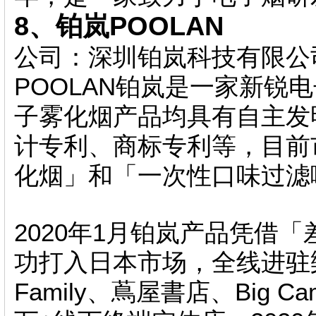
8、铂岚POOLAN
公司：深圳铂岚科技有限公
POOLAN铂岚是一家新锐
子雾化烟产品均具有自主发
计专利、商标专利等，目前
化烟」和「一次性口味过滤
2020年1月铂岚产品凭借
功打入日本市场，全线进驻樂天
Family、蔦屋書店、Big Ca