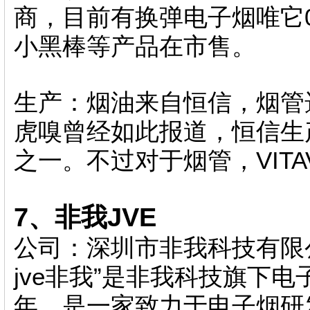
商，目前有换弹电子烟唯它0
小黑棒等产品在市售。
生产：烟油来自恒信，烟管
虎嗅曾经如此报道，恒信生产
之一。不过对于烟管，VIT
7、非我JVE
公司：深圳市非我科技有限
jve非我”是非我科技旗下电
年，是一家致力于电子烟研