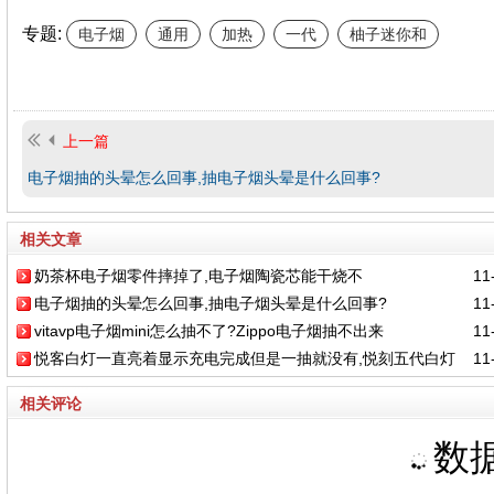
专题:
电子烟
通用
加热
一代
柚子迷你和
上一篇
电子烟抽的头晕怎么回事,抽电子烟头晕是什么回事?
相关文章
奶茶杯电子烟零件摔掉了,电子烟陶瓷芯能干烧不
11-
电子烟抽的头晕怎么回事,抽电子烟头晕是什么回事?
11-
vitavp电子烟mini怎么抽不了?Zippo电子烟抽不出来
11-
悦客白灯一直亮着显示充电完成但是一抽就没有,悦刻五代白灯
11-
闪三下抽不出烟
相关评论
数据