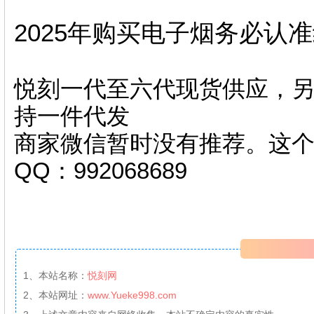
2025年购买电子烟务必认
悦刻一代至六代现货供应，另
持一件代发
商家微信暂时没有推荐。这
QQ：992068689
1、本站名称：
悦刻网
2、本站网址：
www.Yueke998.com