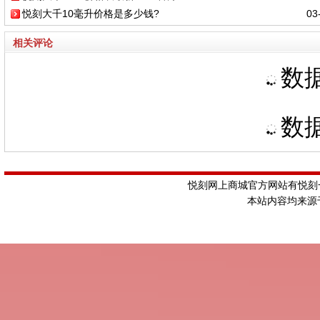
悦刻大千10毫升价格是多少钱?
03-
相关评论
数据
数据
悦刻网上商城官方网站有悦刻一
本站内容均来源于