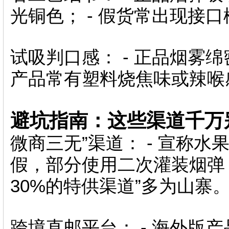
光铜色； - 假货常出现接
试吸判口感： - 正品烟雾绵
产品常有塑料烧焦味或辣喉
避坑指南：这些渠道千万
微商三无”渠道： - 宣称水
假，部分使用二次灌装烟弹；
30%的特供渠道”多为山寨
跨境直邮平台： - 海外版