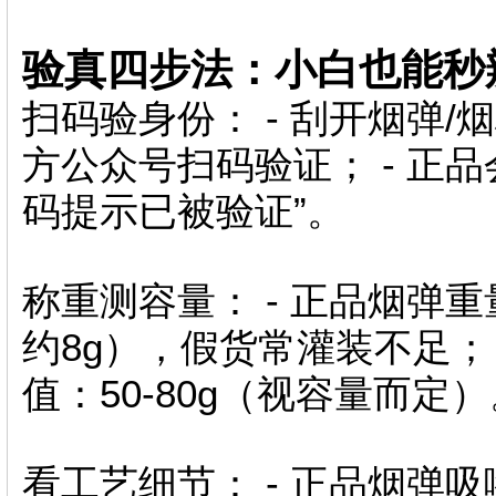
验真四步法：小白也能秒
扫码验身份： - 刮开烟弹
方公众号扫码验证； - 正
码提示已被验证”。
称重测容量： - 正品烟弹重
约8g），假货常灌装不足；
值：50-80g（视容量而定）
看工艺细节： - 正品烟弹