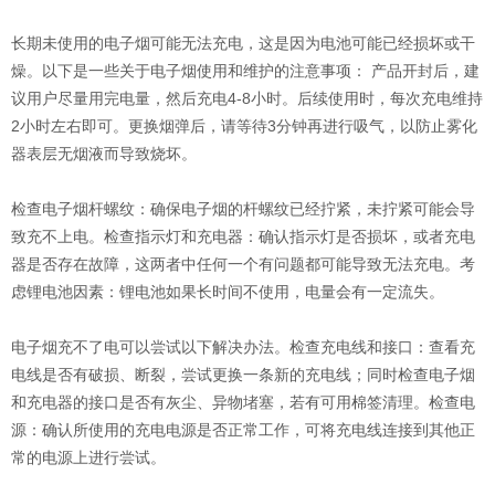
长期未使用的电子烟可能无法充电，这是因为电池可能已经损坏或干
燥。以下是一些关于电子烟使用和维护的注意事项： 产品开封后，建
议用户尽量用完电量，然后充电4-8小时。后续使用时，每次充电维持
2小时左右即可。更换烟弹后，请等待3分钟再进行吸气，以防止雾化
器表层无烟液而导致烧坏。
检查电子烟杆螺纹：确保电子烟的杆螺纹已经拧紧，未拧紧可能会导
致充不上电。检查指示灯和充电器：确认指示灯是否损坏，或者充电
器是否存在故障，这两者中任何一个有问题都可能导致无法充电。考
虑锂电池因素：锂电池如果长时间不使用，电量会有一定流失。
电子烟充不了电可以尝试以下解决办法。检查充电线和接口：查看充
电线是否有破损、断裂，尝试更换一条新的充电线；同时检查电子烟
和充电器的接口是否有灰尘、异物堵塞，若有可用棉签清理。检查电
源：确认所使用的充电电源是否正常工作，可将充电线连接到其他正
常的电源上进行尝试。