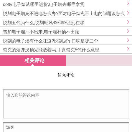
cofty电子烟从哪里进货,电子烟去哪里拿货
悦刻电子烟充不进电怎么办?面对电子烟充不上电的问题该怎么
解决
悦刻五代为什么,悦刻轻风49和99区别在哪
雪加电子烟抽不出来,电子烟杆抽不出烟
悦刻的电子烟有什么味道?悦刻冠军口味是哪三个
锐克的烟弹没抽完能放着吗,丁真锐克5代什么意思
相关评论
暂无评论