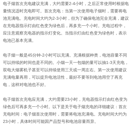
电子烟首次充电建议充满，大约需要2-4小时，之后正常使用时根据电
量情况适时充电即可。首次充电：当第一次使用电子烟时，需要将电
池充满电。充电时间大约为2-3小时，但为了确保电池完全充满，建议
在充电器指示灯由红色变为绿色后，再多充一个小时。充电过程中，
应注意观察充电器的指示灯变化。当指示灯由红色变为绿色时，表示
电池已基本充满。
电子烟一般是45分钟-2小时可以充满。充满根据种类，电池容量不同
可以持续的时间也是不同的。小烟一天一包烟的量可以抽1-3天充电，
双电大烟雾机子甚至可以持续使用三天或一周左右。第一次使用建议
充满电量再用，可以提升电池活性，最好不要等到电池用空了再充
电，这样对电池也不好。
电子烟首次充电应充满，大约需要23小时，充电器指示灯由红色变为
绿色后可再多充一个小时。以下是关于电子烟充电的详细建议：首次
充电时间：电子烟首次使用时，需要将电池充满电。充电时间大约为
23小时，具体时间可能因产品型号和电池容量而异。