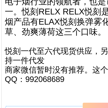
电子烟行业的领航者，也是
一。悦刻RELX RELX
烟产品有ELAX悦刻换弹
草、劲爽薄荷这三个口味。
悦刻一代至六代现货供应，另
持一件代发
商家微信暂时没有推荐。这
QQ：992068689