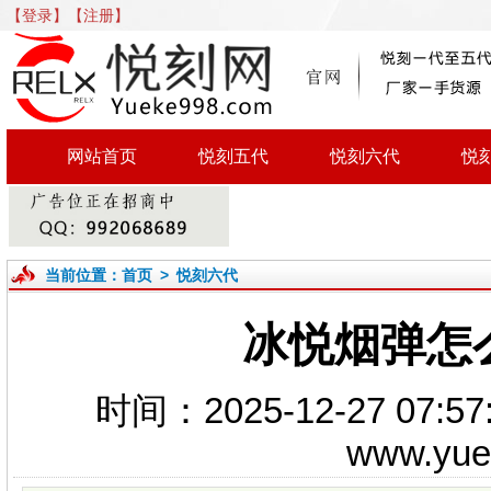
【登录】
【注册】
网站首页
悦刻五代
悦刻六代
悦
当前位置：
首页
>
悦刻六代
冰悦烟弹怎
时间：2025-12-27 0
www.yu