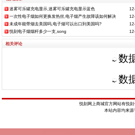
迷雾可乐罐充电显示,迷雾可乐罐充电显示蓝色
12-
一次性电子烟如何更换发热丝,电子烟产生故障该如何解决
12-
未成年能带烟去美国吗,电子烟可以出口到美国吗?
12-
悦刻电子烟烟杆多少一支,song
12-
相关评论
数据
数据
悦刻网上商城官方网站有悦刻一
本站内容均来源于