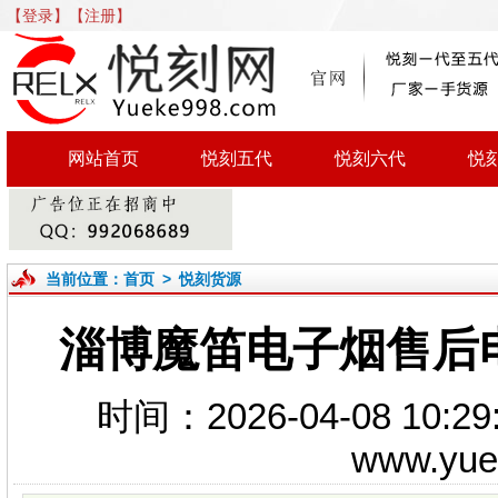
【登录】
【注册】
网站首页
悦刻五代
悦刻六代
悦
当前位置：
首页
>
悦刻货源
淄博魔笛电子烟售后
时间：2026-04-08 1
www.yu