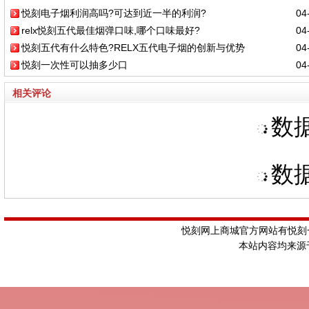
悦刻电子烟利润高吗?可达到近一半的利润?
04-
relx悦刻五代最佳烟弹口味,哪个口味最好?
04-
悦刻五代有什么特色?RELX五代电子烟的创新与优势
04-
悦刻一次性可以抽多少口
04-
相关评论
数据
数据
悦刻网上商城官方网站有悦刻一
本站内容均来源于