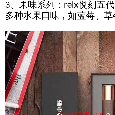
3、果味系列：relx悦刻
多种水果口味，如蓝莓、草