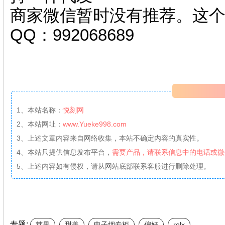
商家微信暂时没有推荐。这
QQ：992068689
1、本站名称：
悦刻网
2、本站网址：
www.Yueke998.com
3、上述文章内容来自网络收集，本站不确定内容的真实性。
4、本站只提供信息发布平台，
需要产品，请联系信息中的电话或微
5、上述内容如有侵权，请从网站底部联系客服进行删除处理。
专题:
苹果
甜美
电子烟专柜
偏好
relx