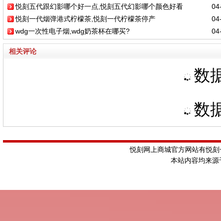
悦刻五代跟幻影哪个好一点,悦刻五代幻影哪个颜色好看
04-
悦刻一代烟弹港式柠檬茶,悦刻一代柠檬茶停产
04-
wdg一次性电子烟,wdg奶茶杯在哪买?
04-
相关评论
数据
数据
悦刻网上商城官方网站有悦刻一
本站内容均来源于