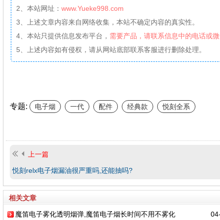
2、本站网址：
www.Yueke998.com
3、上述文章内容来自网络收集，本站不确定内容的真实性。
4、本站只提供信息发布平台，
需要产品，请联系信息中的电话或微
5、上述内容如有侵权，请从网站底部联系客服进行删除处理。
专题:
电子烟
一代
配件
经典款
悦刻全系
上一篇
悦刻relx电子烟漏油很严重吗,还能抽吗?
相关文章
魔笛电子雾化透明烟弹,魔笛电子烟长时间不用不雾化
04-