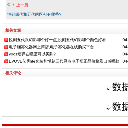
上一篇
悦刻四代和五代的区别有哪些?
相关文章
悦刻五代跟幻影哪个好一点,悦刻五代幻影哪个颜色好看
04-
电子烟雾化器网上商店,电子雾化器在线购买平台
04-
yooz烟弹在哪里可以买到?
04-
EVOVE亿雾lite套装和悦刻三代灵点电子烟正品价格及口感哪款
04-
比较好
相关评论
数据
数据