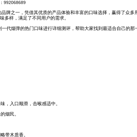
2068689
先的品牌之一，凭借其优质的产品体验和丰富的口味选择，赢得了众多
弹口味多样，满足了不同用户的需求。
刻一代烟弹的热门口味进行详细测评，帮助大家找到最适合自己的那
味，入口顺滑，击喉感适中。
的烟民。
调略带木质香。