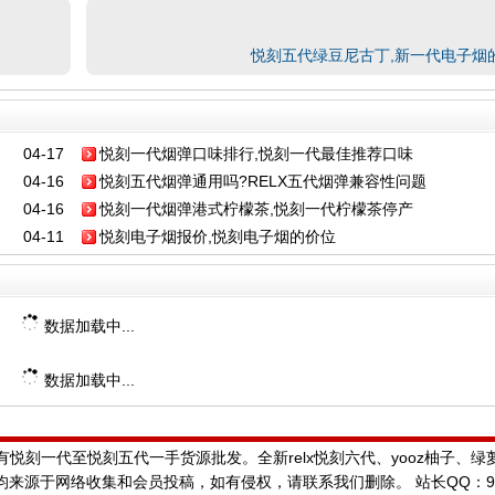
悦刻五代绿豆尼古丁,新一代电子烟
04-17
悦刻一代烟弹口味排行,悦刻一代最佳推荐口味
04-16
悦刻五代烟弹通用吗?RELX五代烟弹兼容性问题
04-16
悦刻一代烟弹港式柠檬茶,悦刻一代柠檬茶停产
04-11
悦刻电子烟报价,悦刻电子烟的价位
数据加载中...
数据加载中...
悦刻一代至悦刻五代一手货源批发。全新relx悦刻六代、yooz柚子、
来源于网络收集和会员投稿，如有侵权，请联系我们删除。 站长QQ：992