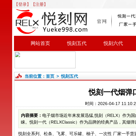
【登录】
【注册】
网站首页
悦刻五代
悦刻六代
当前位置：
首页
>
悦刻五代
悦刻一代烟弹
时间：2026-04-17 11:
内容摘要：
电子烟市场近年来发展迅猛,悦刻（RELX）作
睐。悦刻一代（RELXClassic）作为品牌的经典产品，其烟
悦刻全系列、松条、飞雾、可乐罐、柚子、一次性 厂家一手货