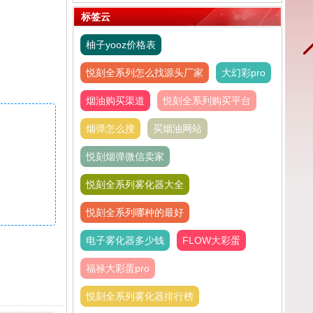
抽完吗
标签云
柚子yooz价格表
悦刻全系列怎么找源头厂家
大幻彩pro
烟油购买渠道
悦刻全系列购买平台
烟弹怎么搜
买烟油网站
悦刻烟弹微信卖家
悦刻全系列雾化器大全
悦刻全系列哪种的最好
电子雾化器多少钱
FLOW大彩蛋
福禄大彩蛋pro
悦刻全系列雾化器排行榜