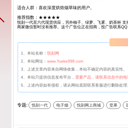
适合人群：喜欢深度烘焙烟草味的用户。
推荐指数：★★★★★
悦刻一代至六代现货供应，另外柚子、绿萝、飞雾、奶茶杯 支
商家微信暂时没有推荐。这个广告位正在招商，投广告联系QQ：99
1、本站名称：
悦刻网
2、本站网址：
www.Yueke998.com
3、上述文章内容来自网络收集，本站不确定内容的真实性。
4、本站只提供信息发布平台，
需要产品，请联系信息中的电
5、上述内容如有侵权，请从网站底部联系客服进行删除处理
专题:
悦刻一代
电子烟
悦刻网上商城
坚果