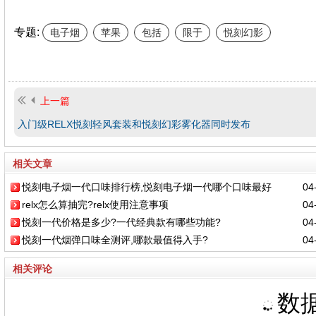
专题:
电子烟
苹果
包括
限于
悦刻幻影
上一篇
​入门级RELX悦刻轻风套装和悦刻幻彩雾化器同时发布
相关文章
悦刻电子烟一代口味排行榜,悦刻电子烟一代哪个口味最好
04-
relx怎么算抽完?relx使用注意事项
04-
悦刻一代价格是多少?一代经典款有哪些功能?
04-
悦刻一代烟弹口味全测评,哪款最值得入手?
04-
相关评论
数据