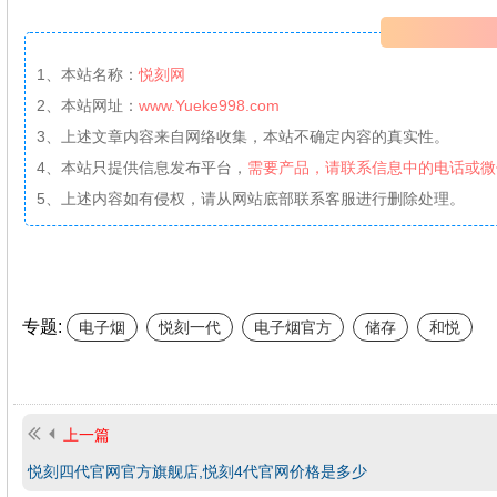
1、本站名称：
悦刻网
2、本站网址：
www.Yueke998.com
3、上述文章内容来自网络收集，本站不确定内容的真实性。
4、本站只提供信息发布平台，
需要产品，请联系信息中的电话或微
5、上述内容如有侵权，请从网站底部联系客服进行删除处理。
专题:
电子烟
悦刻一代
电子烟官方
储存
和悦
上一篇
悦刻四代官网官方旗舰店,悦刻4代官网价格是多少