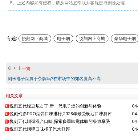
5、上述内容如有侵权，请从网站底部联系客服进行删除处理。
专题:
悦刻网上商城
电子烟
悦刻网上商城
豪华电子烟
上一篇
刻米电子烟属于杂牌吗?在市场中的知名度高不高
相关文章
悦刻五代绿豆尼古丁,新一代电子烟的创新与体验
04-
悦刻幻影PRO烟弹口味排行,2026年最受欢迎口味测评
04-
悦刻五代烟弹混合口味,探索多重味觉体验的极致享受
04-
悦刻五代烟弹口味橘子汽水好评
04-