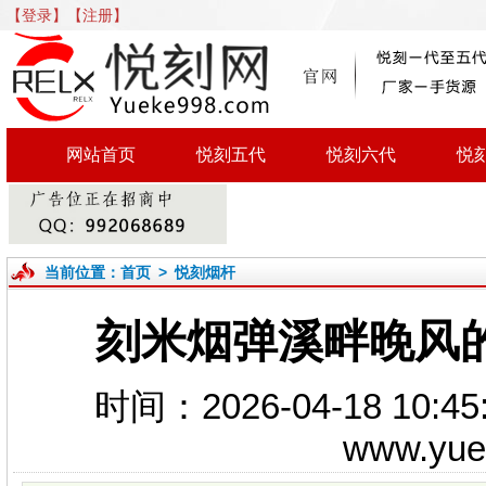
【登录】
【注册】
网站首页
悦刻五代
悦刻六代
悦
当前位置：
首页
>
悦刻烟杆
刻米烟弹溪畔晚风
时间：2026-04-18 1
www.yu