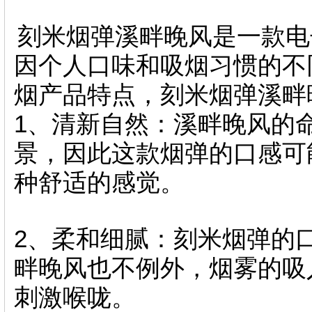
刻米烟弹溪畔晚风是一款电
因个人口味和吸烟习惯的不
烟产品特点，刻米烟弹溪畔
1、清新自然：溪畔晚风的
景，因此这款烟弹的口感可
种舒适的感觉。
2、柔和细腻：刻米烟弹的
畔晚风也不例外，烟雾的吸
刺激喉咙。