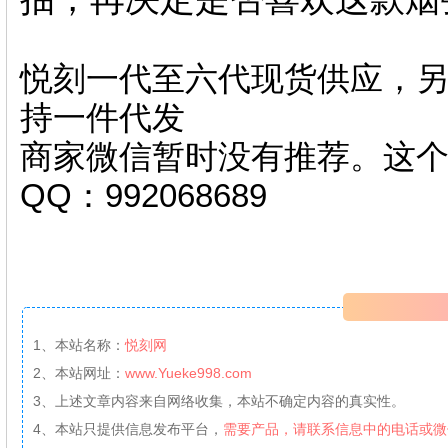
悦刻一代至六代现货供应，另
持一件代发
商家微信暂时没有推荐。这
QQ：992068689
1、本站名称：
悦刻网
2、本站网址：
www.Yueke998.com
3、上述文章内容来自网络收集，本站不确定内容的真实性。
4、本站只提供信息发布平台，
需要产品，请联系信息中的电话或微