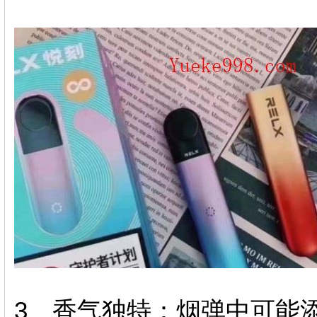
3、香气独特：烟弹中可能