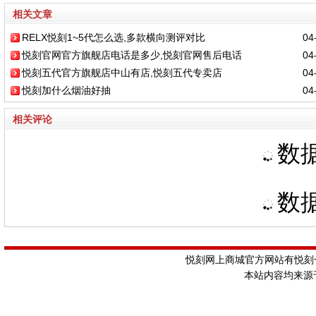
相关文章
RELX悦刻1~5代怎么选,多款横向测评对比
04-
悦刻官网官方旗舰店电话是多少,悦刻官网售后电话
04-
悦刻五代官方旗舰店中山有店,悦刻五代专卖店
04-
悦刻加什么烟油好抽
04-
相关评论
数据
数据
悦刻网上商城官方网站有悦刻一
本站内容均来源于