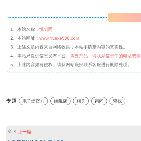
1、本站名称：
悦刻网
2、本站网址：
www.Yueke998.com
3、上述文章内容来自网络收集，本站不确定内容的真实性。
4、本站只提供信息发布平台，
需要产品，请联系信息中的电话或微
5、上述内容如有侵权，请从网站底部联系客服进行删除处理。
专题:
电子烟官方
旗舰店
相关
询问
查找
上一篇