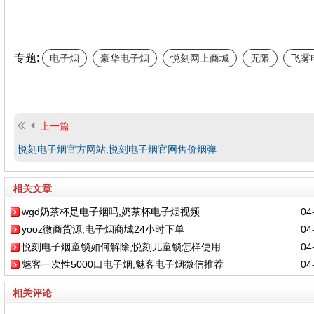
专题:
电子烟
豪华电子烟
悦刻网上商城
无限
飞雾
上一篇
悦刻电子烟官方网站,悦刻电子烟官网售价烟弹
相关文章
wgd奶茶杯是电子烟吗,奶茶杯电子烟视频
04-
yooz微商货源,电子烟商城24小时下单
04-
悦刻电子烟童锁如何解除,悦刻儿童锁怎样使用
04-
魅客一次性5000口电子烟,魅客电子烟微信推荐
04-
相关评论