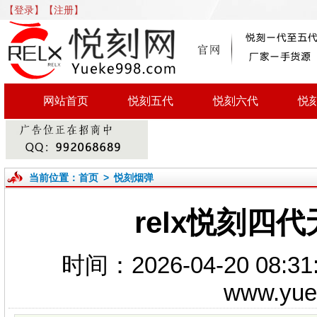
【登录】
【注册】
网站首页
悦刻五代
悦刻六代
悦
当前位置：
首页
>
悦刻烟弹
relx悦刻四
时间：2026-04-20 0
www.yu