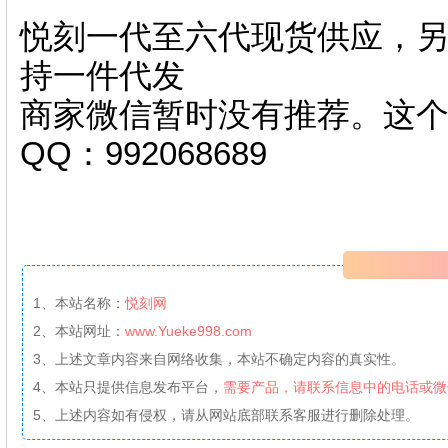
悦刻一代至六代现货供应，另
持一件代发
商家微信暂时没有推荐。这
QQ：992068689
1、本站名称：
悦刻网
2、本站网址：
www.Yueke998.com
3、上述文章内容来自网络收集，本站不确定内容的真实性。
4、本站只提供信息发布平台，
需要产品，请联系信息中的电话或微
5、上述内容如有侵权，请从网站底部联系客服进行删除处理。