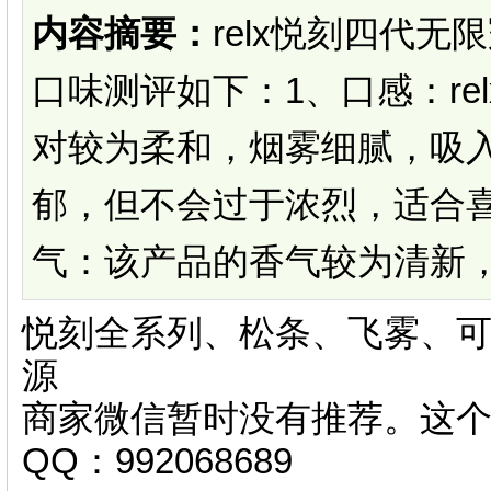
内容摘要：
relx悦刻四代
口味测评如下：1、口感：re
对较为柔和，烟雾细腻，吸
郁，但不会过于浓烈，适合
气：该产品的香气较为清新，没
悦刻全系列、松条、飞雾、可
源
商家微信暂时没有推荐。这
QQ：992068689