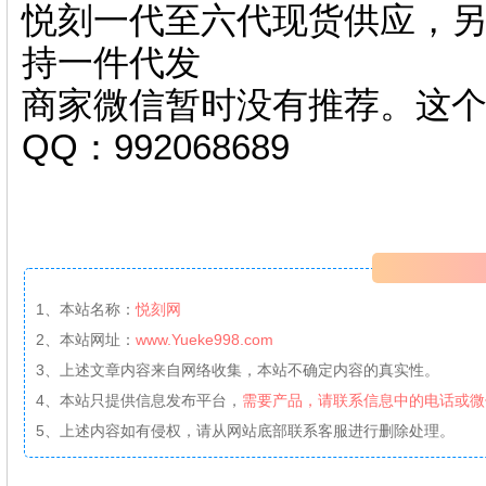
悦刻一代至六代现货供应，另
持一件代发
商家微信暂时没有推荐。这
QQ：992068689
1、本站名称：
悦刻网
2、本站网址：
www.Yueke998.com
3、上述文章内容来自网络收集，本站不确定内容的真实性。
4、本站只提供信息发布平台，
需要产品，请联系信息中的电话或微
5、上述内容如有侵权，请从网站底部联系客服进行删除处理。