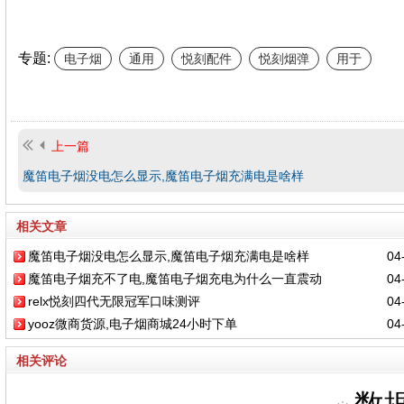
专题:
电子烟
通用
悦刻配件
悦刻烟弹
用于
上一篇
魔笛电子烟没电怎么显示,魔笛电子烟充满电是啥样
相关文章
魔笛电子烟没电怎么显示,魔笛电子烟充满电是啥样
04-
魔笛电子烟充不了电,魔笛电子烟充电为什么一直震动
04-
relx悦刻四代无限冠军口味测评
04-
yooz微商货源,电子烟商城24小时下单
04-
相关评论