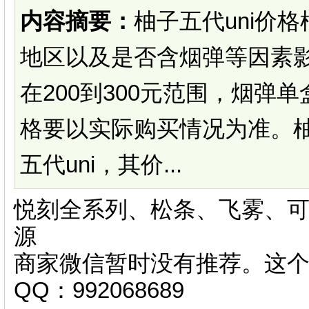
内容摘要：
柚子五代uni价
地区以及是否含烟弹等因素
在200到300元范围，烟弹单
格要以实际购买情况为准。柚
五代uni，其价...
悦刻全系列、松条、飞雾、可
源
商家微信暂时没有推荐。这
QQ：992068689