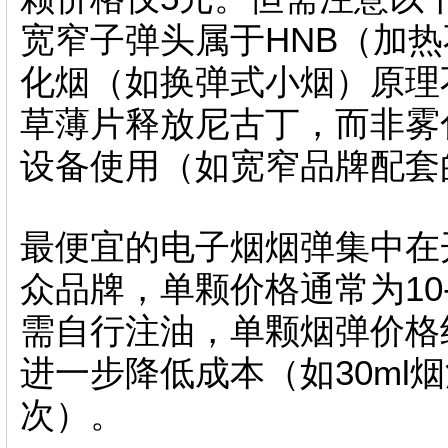
宽窄子弹头属于HNB（加
化烟（如换弹式小烟）原理
草薄片释放尼古丁，而非雾
设备使用（如宽窄品牌配套
最便宜的电子烟烟弹集中在
众品牌，单颗价格通常为10
需自行注油，单颗烟弹价格约
进一步降低成本（如30ml烟
次）。