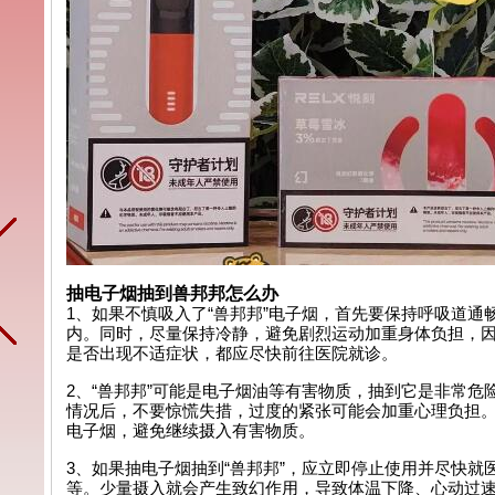
抽电子烟抽到兽邦邦怎么办
1、如果不慎吸入了“兽邦邦”电子烟，首先要保持呼吸道
内。同时，尽量保持冷静，避免剧烈运动加重身体负担，
是否出现不适症状，都应尽快前往医院就诊。
2、“兽邦邦”可能是电子烟油等有害物质，抽到它是非常
情况后，不要惊慌失措，过度的紧张可能会加重心理负担
电子烟，避免继续摄入有害物质。
3、如果抽电子烟抽到“兽邦邦”，应立即停止使用并尽快
等。少量摄入就会产生致幻作用，导致体温下降、心动过速