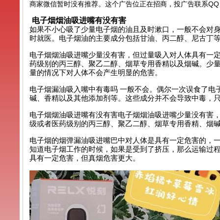
商家微信暂时没有推荐。这个广告位正在招商，投广告联系QQ：99
电子烟烟油吸进嘴有没有害
如果不小心吸了少量电子烟的油且及时漱口，一般不会对
时就医。电子烟油的主要成分包括甘油、丙二醇、尼古丁
电子烟烟油吸进嘴少量没有害，但过量吸入对人体具有一
药级别的丙三醇、聚乙二醇、烟草专用香精以及烟碱。少
量的情况下对人体不会产生明显的危害。
电子烟漏油吸入嘴中有毒吗 一般不会。偶尔一次误食了电
碱、香精以及其他添加剂等。这些成分并不会导致中毒，
电子烟烟油吸进嘴有没有害电子烟烟油吸进嘴少量没有害
级或者医药级别的丙三醇、聚乙二醇、烟草专用香精、烟
电子烟的烟弹漏油吸进嘴巴中对人体是具有一定危害的，
知道电子烟工作的时候，如果是受到了挤压，那么运输过程
具有一定危害，但真烟危害更大。