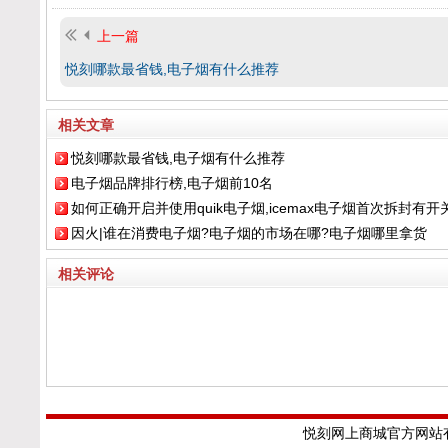
上一篇
悦刻哪款最省钱,电子烟有什么推荐
相关文章
悦刻哪款最省钱,电子烟有什么推荐
电子烟品牌排行榜,电子烟前10名
如何正确开启并使用quik电子烟,icemax电子烟首次拆封有开
因火|谁在消费电子烟?电子烟的市场在哪?电子烟哪里拿货
吗
相关评论
悦刻网上商城官方网站有