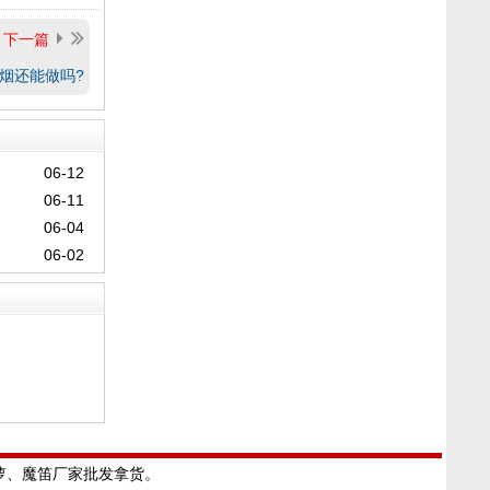
下一篇
烟还能做吗?
06-12
06-11
06-04
06-02
绿萝、魔笛厂家批发拿货。