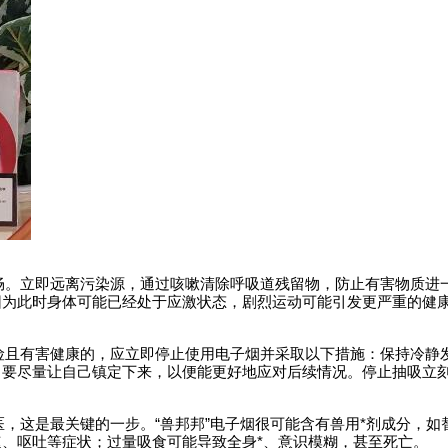
通畅。立即远离污染源，通过咳嗽清除呼吸道残留物，防止有害物质进
因为此时身体可能已经处于应激状态，剧烈运动可能引发更严重的健
危险且有害健康的，应立即停止使用电子烟并采取以下措施：保持冷静
。要尽量让自己镇定下来，以便能更好地应对后续情况。停止抽吸立
就医，这是最关键的一步。“兽邦邦”电子烟很可能含有兽用*剂成分，如
、呕吐等症状；过量吸食可能导致全身*、意识模糊，甚至死亡。