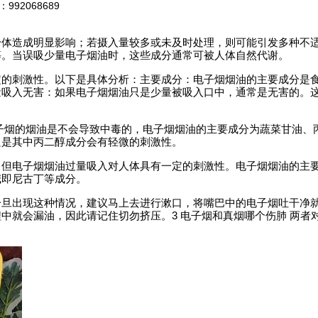
2068689
身体造成明显影响；若摄入量较多或未及时处理，则可能引发多种不
等。当误吸少量电子烟油时，这些成分通常可被人体自然代谢。
定的刺激性。以下是具体分析：主要成分：电子烟烟油的主要成分是
量吸入无害：如果电子烟烟油只是少量被吸入口中，通常是无害的。
子烟的烟油是不会导致中毒的，电子烟烟油的主要成分为蔬菜甘油、
只是其中丙二醇成分会有轻微的刺激性。
，但电子烟烟油过量吸入对人体具有一定的刺激性。电子烟烟油的主
碱即尼古丁等成分。
一旦出现这种情况，建议马上去进行漱口，将嘴巴中的电子烟吐干净
中就会漏油，因此请记住切勿挤压。3 电子烟和真烟哪个伤肺 两者