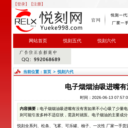
【登录】
【注册】
网站首页
悦刻五代
悦刻六代
当前位置：
首页
>
悦刻六代
电子烟烟油吸进嘴有
时间：2026-06-13 07:
内容摘要：
电子烟烟油吸进嘴有没有害如果不小心吸了少量电
则可能引发多种不适症状，需及时就医。电子烟油的主要成分包
悦刻全系列、松条、飞雾、可乐罐、柚子、一次性 厂家一手货