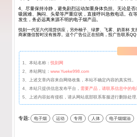
4、尽量保持冷静，避免剧烈运动加重身体负担。无论是否
吸困难、胸闷、头晕等严重症状，直接呼叫急救电话。在
发生，务必远离来源不明的电子烟产品。
悦刻一代至六代现货供应，另外柚子、绿萝、飞雾、奶茶杯 支
商家微信暂时没有推荐。这个广告位正在招商，投广告联系QQ：99
1、本站名称：
悦刻网
2、本站网址：
www.Yueke998.com
3、上述文章内容来自网络收集，本站不确定内容的真实性。
4、本站只提供信息发布平台，
需要产品，请联系信息中的电
5、上述内容如有侵权，请从网站底部联系客服进行删除处理
专题:
电子烟
运动
专用
人体
电子烟烟油