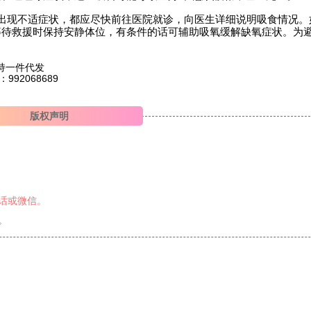
出现不适症状，都应尽快前往医院就诊，向医生详细说明吸食情况。
等待救援时保持安静体位，有条件的话可辅助吸氧缓解缺氧症状。为
持一件代发
2068689
版权声明
话或微信。
。