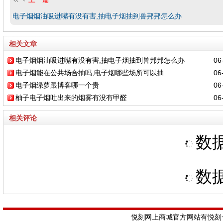
电子烟烟油吸进嘴有没有害,抽电子烟抽到兽邦邦怎么办
相关文章
电子烟烟油吸进嘴有没有害,抽电子烟抽到兽邦邦怎么办
06-
电子烟能在公共场合抽吗,电子烟哪些场所可以抽
06-
电子烟绿萝跟博客哪一个贵
06-
柚子电子烟吐出来的烟雾有没有甲醛
06-
相关评论
数据
数据
悦刻网上商城官方网站有悦刻一