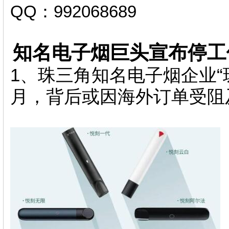
QQ：992068689
知名电子烟巨头宣布停工
1、珠三角知名电子烟企业“
月，背后或因海外订单受阻