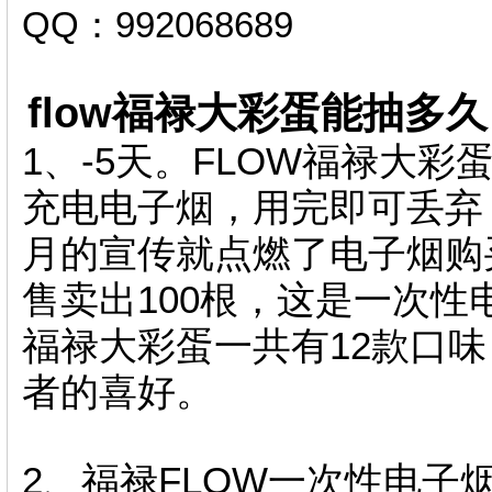
QQ：992068689
flow福禄大彩蛋能抽多久
1、-5天。FLOW福禄大彩
充电电子烟，用完即可丢弃
月的宣传就点燃了电子烟购
售卖出100根，这是一次性
福禄大彩蛋一共有12款口
者的喜好。
2、福禄FLOW一次性电子