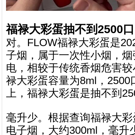
福禄大彩蛋抽不到2500口
对。FLOW福禄大彩蛋是2
子烟，属于一次性小烟，烟
电，相较于传统香烟危害较
禄大彩蛋容量为8ml，25
上，福禄大彩蛋是抽不到25
毫升少。根据查询福禄大彩
电子烟，大约300ml，毫升