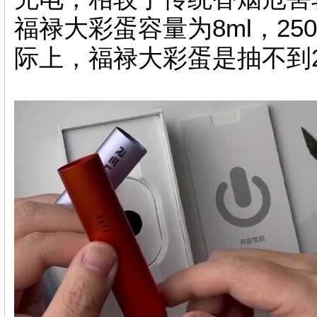
福禄大彩蛋容量为8ml，2
际上，福禄大彩蛋是抽不到2