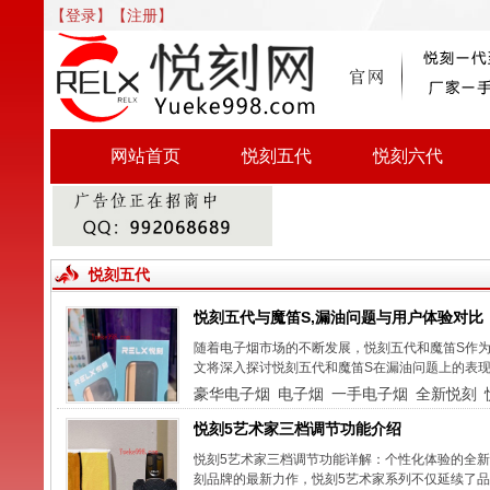
【登录】
【注册】
网站首页
悦刻五代
悦刻六代
悦刻五代
悦刻五代与魔笛S,漏油问题与用户体验对比
随着电子烟市场的不断发展，悦刻五代和魔笛S作为
文将深入探讨悦刻五代和魔笛S在漏油问题上的表现
豪华电子烟
电子烟
一手电子烟
全新悦刻
悦刻5艺术家三档调节功能介绍
悦刻5艺术家三档调节功能详解：个性化体验的全新
刻品牌的最新力作，悦刻5艺术家系列不仅延续了品