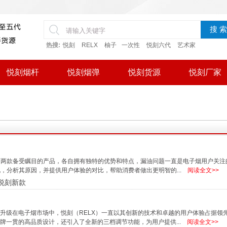
搜 索
热搜:
悦刻
RELX
柚子
一次性
悦刻六代
艺术家
悦刻烟杆
悦刻烟弹
悦刻货源
悦刻厂家
两款备受瞩目的产品，各自拥有独特的优势和特点，漏油问题一直是电子烟用户关注
，分析其原因，并提供用户体验的对比，帮助消费者做出更明智的...
阅读全文>>
悦刻新款
升级在电子烟市场中，悦刻（RELX）一直以其创新的技术和卓越的用户体验占据领
牌一贯的高品质设计，还引入了全新的三档调节功能，为用户提供...
阅读全文>>