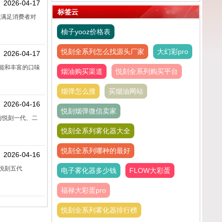
2026-04-17
抽完吗
标签云
以满足消费者对
柚子yooz价格表
悦刻全系列怎么找源头厂家
大幻彩pro
2026-04-17
能和丰富的口味
烟油购买渠道
悦刻全系列购买平台
烟弹怎么搜
买烟油网站
2026-04-16
悦刻烟弹微信卖家
与悦刻一代、二
悦刻全系列雾化器大全
悦刻全系列哪种的最好
2026-04-16
悦刻五代
电子雾化器多少钱
FLOW大彩蛋
福禄大彩蛋pro
悦刻全系列雾化器排行榜