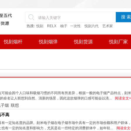
搜 索
热搜:
悦刻
RELX
柚子
一次性
悦刻六代
艺术家
悦刻烟杆
悦刻烟弹
悦刻货源
悦刻厂家
点可能会因个人口味和吸烟习惯的不同而有所差异，根据一般的电子烟产品特点，刻
的命名让人联想到自然、清新的场景，因此这款烟弹的口感可能会以清...
阅读全文>
电子烟
联想
高不高
具有一定知名度的品牌。刻米电子烟在电子烟市场中具有一定的市场份额和用户群体
也有一定的知名度和影响力，尤其是在一些特定的消费群体中，如年轻...
阅读全文