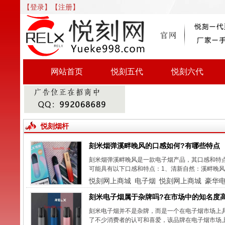
【登录】
【注册】
网站首页
悦刻五代
悦刻六代
悦刻烟杆
刻米烟弹溪畔晚风的口感如何?有哪些特点
刻米烟弹溪畔晚风是一款电子烟产品，其口感和特
可能具有以下口感和特点：1、清新自然：溪畔晚风
悦刻网上商城
电子烟
悦刻网上商城
豪华
刻米电子烟属于杂牌吗?在市场中的知名度
刻米电子烟并不是杂牌，而是一个在电子烟市场上
了不少消费者的认可和喜爱，该品牌在电子烟市场上