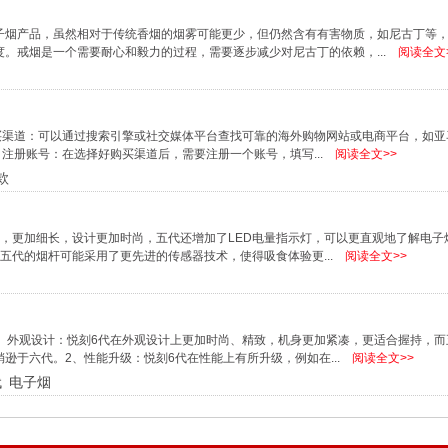
子烟产品，虽然相对于传统香烟的烟雾可能更少，但仍然含有有害物质，如尼古丁等
。戒烟是一个需要耐心和毅力的过程，需要逐步减少对尼古丁的依赖，...
阅读全文
购买渠道：可以通过搜索引擎或社交媒体平台查找可靠的海外购物网站或电商平台，如亚马
、注册账号：在选择好购买渠道后，需要注册一个账号，填写...
阅读全文>>
款
，更加细长，设计更加时尚，五代还增加了LED电量指示灯，可以更直观地了解电子
五代的烟杆可能采用了更先进的传感器技术，使得吸食体验更...
阅读全文>>
、外观设计：悦刻6代在外观设计上更加时尚、精致，机身更加紧凑，更适合握持，
逊于六代。2、性能升级：悦刻6代在性能上有所升级，例如在...
阅读全文>>
代
电子烟