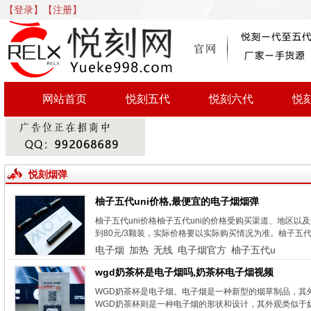
【登录】
【注册】
网站首页
悦刻五代
悦刻六代
悦
悦刻烟弹
柚子五代uni价格,最便宜的电子烟烟弹
柚子五代uni价格柚子五代uni的价格受购买渠道、地区以
到80元/3颗装，实际价格要以实际购买情况为准。柚子五代un
电子烟
加热
无线
电子烟官方
柚子五代u
wgd奶茶杯是电子烟吗,奶茶杯电子烟视频
WGD奶茶杯是电子烟。电子烟是一种新型的烟草制品，其
WGD奶茶杯则是一种电子烟的形状和设计，其外观类似于奶