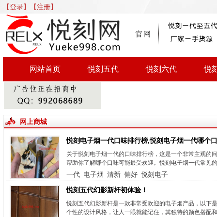
【登录】
【注册】
网站首页
悦刻五代
悦刻六代
悦
网上商城
悦刻电子烟一代口味排行榜,悦刻电子烟一代哪个
关于悦刻电子烟一代的口味排行榜，这是一个非常主观的
帮助你了解哪个口味可能最受欢迎。悦刻电子烟一代常见的
一代
电子烟
清新
偏好
悦刻电子
悦刻五代幻影新杆初体验！
悦刻五代幻影新杆是一款非常受欢迎的电子烟产品，以下是
个性的设计风格，让人一眼就能记住，其独特的颜色搭配和质