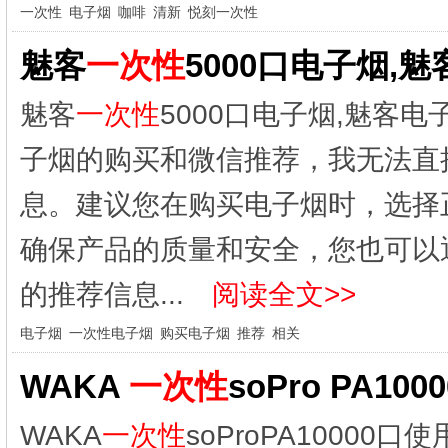
一次性
电子烟
咖啡
清新
悦刻一次性
魅客
一次性
5000口电子烟,
魅客
一次性
5000口电子烟,魅客
子烟的购买和微信推荐，我无法直
息。建议您在购买电子烟时，选择
确保产品的质量和安全，您也可以
的推荐信息...
阅读全文>>
电子烟
一次性电子烟
购买电子烟
推荐
相关
WAKA
一次性
soPro PA1
WAKA
一次性
soProPA1000