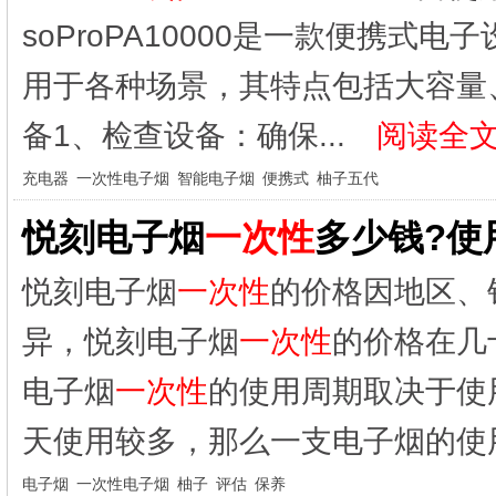
soProPA10000是一款便携
用于各种场景，其特点包括大容量
备1、检查设备：确保...
阅读全文
充电器
一次性电子烟
智能电子烟
便携式
柚子五代
悦刻电子烟
一次性
多少钱?使
悦刻电子烟
一次性
的价格因地区、
异，悦刻电子烟
一次性
的价格在几
电子烟
一次性
的使用周期取决于使
天使用较多，那么一支电子烟的使用
电子烟
一次性电子烟
柚子
评估
保养