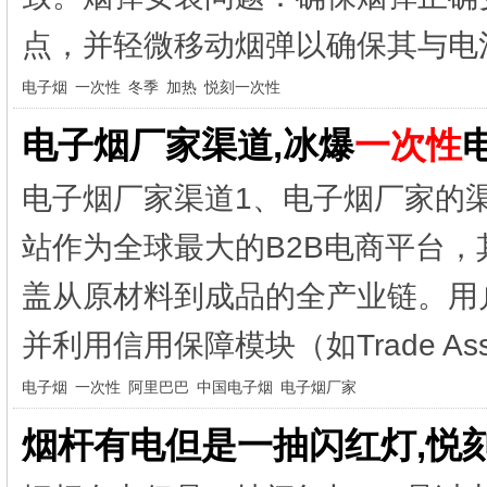
点，并轻微移动烟弹以确保其与电池
电子烟
一次性
冬季
加热
悦刻一次性
电子烟厂家渠道,冰爆
一次性
电子烟厂家渠道1、电子烟厂家的
站作为全球最大的B2B电商平台
盖从原材料到成品的全产业链。用
并利用信用保障模块（如Trade Assu
电子烟
一次性
阿里巴巴
中国电子烟
电子烟厂家
烟杆有电但是一抽闪红灯,悦