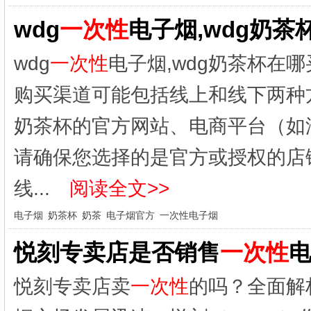
wdg
一次性
电子烟,wdg奶茶
wdg
一次性
电子烟,wdg奶茶杯在哪
购买渠道可能包括线上和线下两种
奶茶杯的官方网站、电商平台（如
请确保您选择的是官方或授权的店
线...
阅读全文>>
电子烟
奶茶杯
奶茶
电子烟官方
一次性电子烟
悦刻专卖店是否销售
一次性
电
悦刻专卖店卖
一次性
的吗？全面解