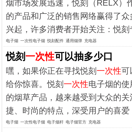
烟市场发展迅速，悦刻（RELX
的产品和广泛的销售网络赢得了众
兴起，许多消费者开始关注：悦刻专
电子烟
一次性电子烟
悦刻配件
通用烟弹
充电器
悦刻
一次性
可以抽多少口
嘿，如果你正在寻找悦刻
一次性
可
给你惊喜。悦刻
一次性
电子烟的使
的烟草产品，越来越受到大众的关
捷、时尚的特点，深受用户的喜爱
电子烟
一次性电子烟
电子烟杆
电子烟官方
充电器