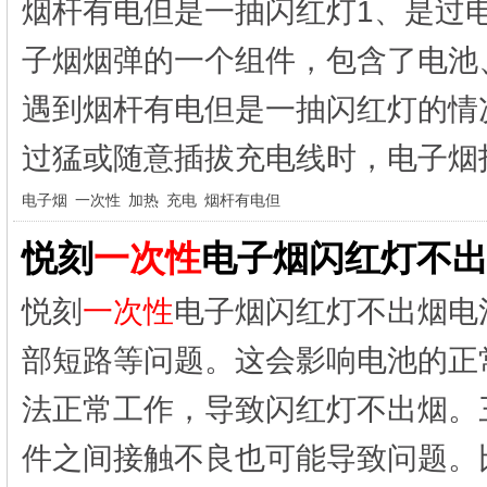
烟杆有电但是一抽闪红灯1、是过
子烟烟弹的一个组件，包含了电池
遇到烟杆有电但是一抽闪红灯的情
过猛或随意插拔充电线时，电子烟指
电子烟
一次性
加热
充电
烟杆有电但
悦刻
一次性
电子烟闪红灯不出
悦刻
一次性
电子烟闪红灯不出烟电
部短路等问题。这会影响电池的正
法正常工作，导致闪红灯不出烟。
件之间接触不良也可能导致问题。比