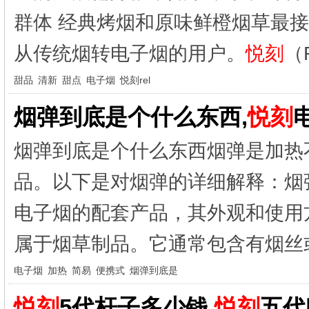
群体 经典烤烟和原味鲜橙烟草最
从传统烟转电子烟的用户。
悦刻
（R
甜品
清新
甜点
电子烟
悦刻rel
烟弹到底是个什么东西,
悦刻
烟弹到底是个什么东西烟弹是加热
品。以下是对烟弹的详细解释：烟
电子烟的配套产品，其外观和使用
属于烟草制品。它通常包含有烟丝或
电子烟
加热
简易
便携式
烟弹到底是
悦刻
5代杆子多少钱,
悦刻
五代