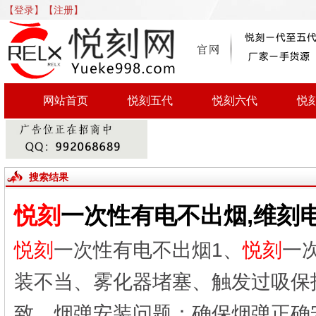
【登录】
【注册】
网站首页
悦刻五代
悦刻六代
悦
搜索结果
悦刻
一次性有电不出烟,维刻
悦刻
一次性有电不出烟1、
悦刻
一
装不当、雾化器堵塞、触发过吸保
致。烟弹安装问题：确保烟弹正确