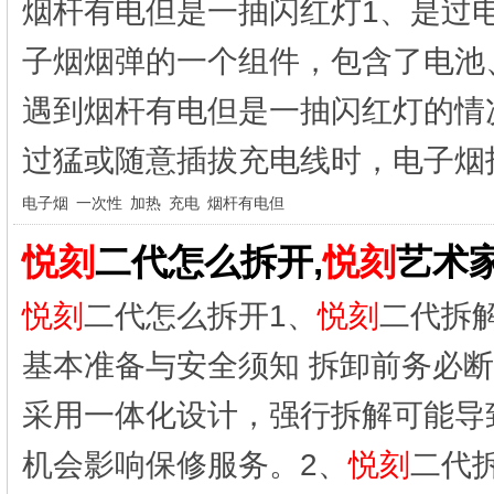
烟杆有电但是一抽闪红灯1、是过
子烟烟弹的一个组件，包含了电池
遇到烟杆有电但是一抽闪红灯的情
过猛或随意插拔充电线时，电子烟指
电子烟
一次性
加热
充电
烟杆有电但
悦刻
二代怎么拆开,
悦刻
艺术
悦刻
二代怎么拆开1、
悦刻
二代拆
基本准备与安全须知 拆卸前务必
采用一体化设计，强行拆解可能导
机会影响保修服务。2、
悦刻
二代拆