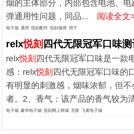
烟的主体部分，内部包含电池、电
弹通用性问题，同品...
阅读全文>
电子烟
通用
悦刻配件
悦刻烟弹
用于
relx
悦刻
四代无限冠军口味测
relx
悦刻
四代无限冠军口味是一款
感：relx
悦刻
四代无限冠军口味的
有明显的刺激感，烟味浓郁，但不
者。2、香气：该产品的香气较为清
电子烟
豪华电子烟
悦刻网上商城
无限
飞雾电子烟