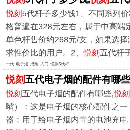
悦刻
5代杆子多少钱1、不同系列价
格普遍在328元左右，属于中高
单色杆售价约268元/支，如果选择
求性价比的用户。2、
悦刻
五代杆子
一代
电子烟
成熟
入门
悦刻5代杆
悦刻
五代电子烟的配件有哪些
悦刻
五代电子烟的配件有哪些,
悦刻
嘴）：这是电子烟的核心配件之一
器：用于给电子烟内置的电池充电