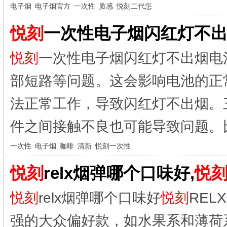
电子烟
电子烟官方
一次性
质感
悦刻二代怎
悦刻
一次性电子烟闪红灯不出
悦刻
一次性电子烟闪红灯不出烟电
部短路等问题。这会影响电池的正
法正常工作，导致闪红灯不出烟。
件之间接触不良也可能导致问题。比
一次性
电子烟
咖啡
清新
悦刻一次性
悦刻
relx烟弹哪个口味好,
悦
悦刻
relx烟弹哪个口味好
悦刻
RE
强的大众偏好款，如水果系和薄荷