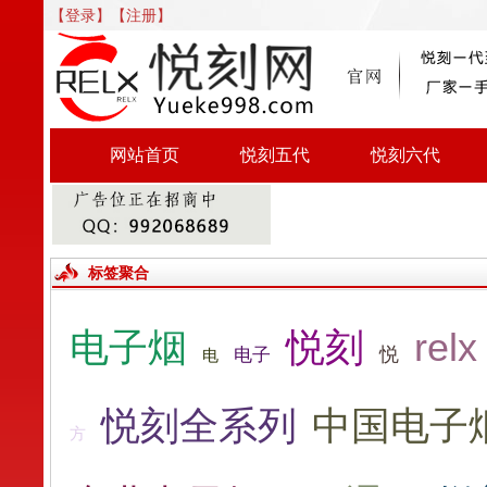
【登录】
【注册】
网站首页
悦刻五代
悦刻六代
标签聚合
电子烟
悦刻
relx
悦
电子
电
悦刻全系列
中国电子
方