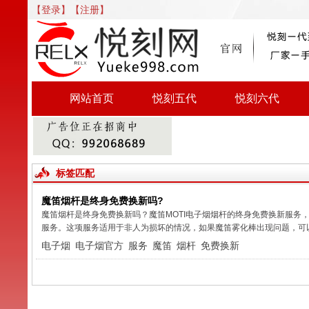
【登录】
【注册】
网站首页
悦刻五代
悦刻六代
标签匹配
魔笛烟杆是终身免费换新吗?
魔笛烟杆是终身免费换新吗？魔笛MOTI电子烟烟杆的终身免费换新服务
服务。这项服务适用于非人为损坏的情况，如果魔笛雾化棒出现问题，可以
电子烟
电子烟官方
服务
魔笛
烟杆
免费换新