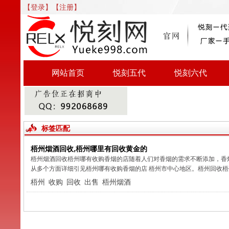
【登录】
【注册】
网站首页
悦刻五代
悦刻六代
标签匹配
梧州烟酒回收,梧州哪里有回收黄金的
梧州烟酒回收梧州哪有收购香烟的店随着人们对香烟的需求不断添加，香
从多个方面详细引见梧州哪有收购香烟的店 梧州市中心地区。梧州回收梧州
梧州
收购
回收
出售
梧州烟酒