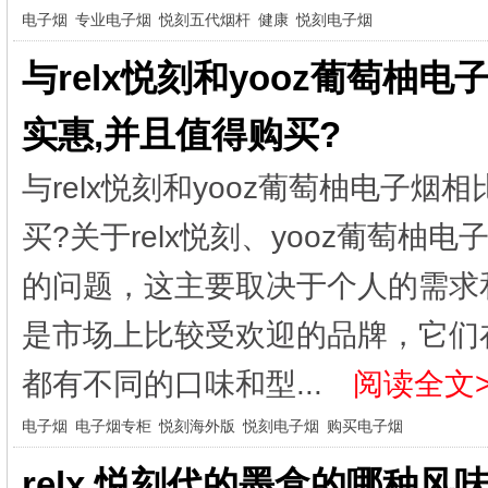
电子烟
专业电子烟
悦刻五代烟杆
健康
悦刻电子烟
与relx悦刻和yooz葡萄柚
实惠,并且值得购买?
与relx悦刻和yooz葡萄柚电子烟
买?关于relx悦刻、yooz葡萄
的问题，这主要取决于个人的需求和偏
是市场上比较受欢迎的品牌，它们
都有不同的口味和型...
阅读全文>
电子烟
电子烟专柜
悦刻海外版
悦刻电子烟
购买电子烟
relx 悦刻代的墨盒的哪种风