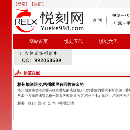
【登录】
【注册】
网站首页
悦刻五代
悦刻六代
标签匹配
梧州烟酒回收,梧州哪里有回收黄金的
梧州烟酒回收梧州哪有收购香烟的店随着人们对香烟的需求不断添加，香
从多个方面详细引见梧州哪有收购香烟的店 梧州市中心地区。梧州回收梧州
梧州
收购
回收
出售
梧州烟酒