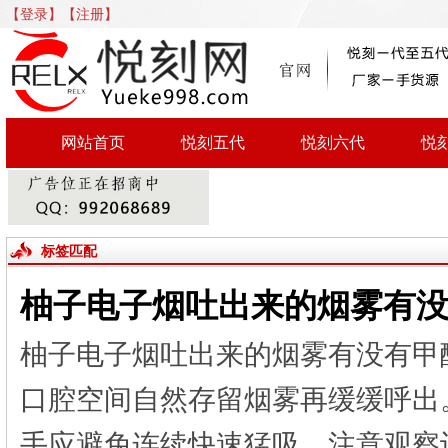
【登录】
【注册】
网站首页
悦刻五代
悦刻六代
悦
标签匹配
柚子电子烟吐出来的烟雾有
柚子电子烟吐出来的烟雾有没有甲
口腔空间自然存留烟雾再缓缓呼出
手应避免连续快速猛吸。注意观察