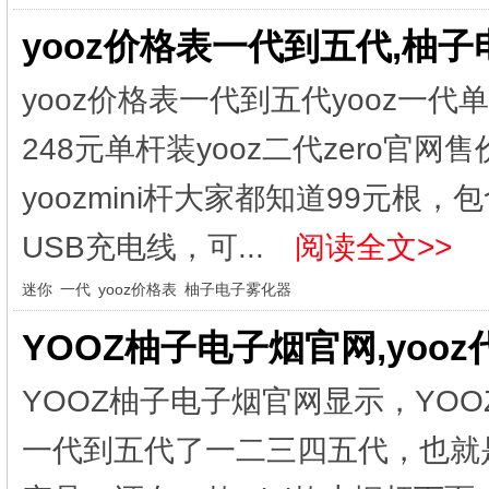
yooz价格表一代到五代,柚
yooz价格表一代到五代yooz一
248元单杆装yooz二代zero官
yoozmini杆大家都知道99元根
USB充电线，可...
阅读全文>>
迷你
一代
yooz价格表
柚子电子雾化器
YOOZ柚子电子烟官网,yoo
YOOZ柚子电子烟官网显示，YOO
一代到五代了一二三四五代，也就