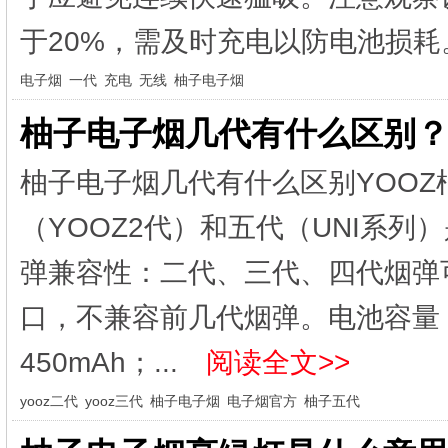
于20%，需及时充电以防电池损耗。
电子烟
一代
充电
无线
柚子电子烟
柚子电子烟几代有什么区别？
柚子电子烟几代有什么区别YOOZ
（YOOZ2代）‌和‌五代（UNI系
弹兼容性‌：‌二代、三代、四代‌烟弹
口，‌不兼容‌前几代烟弹。‌电池容量‌：
450mAh；‌...
阅读全文>>
yooz二代
yooz三代
柚子电子烟
电子烟官方
柚子五代