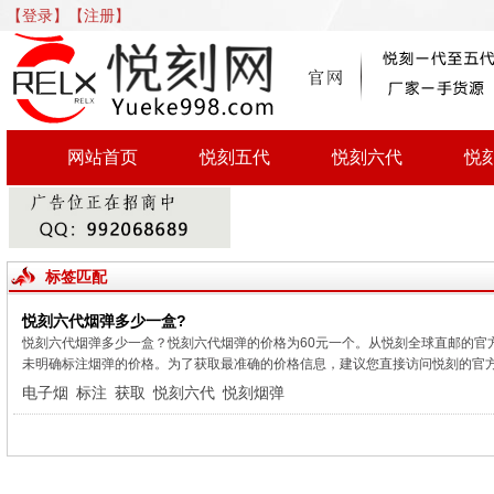
【登录】
【注册】
网站首页
悦刻五代
悦刻六代
悦
标签匹配
悦刻六代烟弹多少一盒?
悦刻六代烟弹多少一盒？悦刻六代烟弹的价格为60元一个。从悦刻全球直邮的官
未明确标注烟弹的价格。为了获取最准确的价格信息，建议您直接访问悦刻的官方网
电子烟
标注
获取
悦刻六代
悦刻烟弹