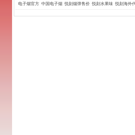
电子烟官方
中国电子烟
悦刻烟弹售价
悦刻水果味
悦刻海外