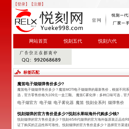
【登录】
【注册】
网站首页
悦刻五代
悦刻六代
标签匹配
魔笛电子烟烟弹售价多少?
魔笛电子烟烟弹售价多少？魔笛MOTI电子烟烟弹的最新售价，根据不同
选，官方零售价格为109元一盒三颗。 魔笛C雾化弹：多种口味可选，官方
电子烟官方
电子烟
电子雾化器
魔笛
悦刻全系列
烟弹售价
悦刻烟弹的官方售价是多少?悦刻水果味海外代购多少钱?
悦刻烟弹的官方售价是多少？悦刻4/5/6代烟弹的官方海外版原装正品在RE
证了购买的正品性和可靠性。悦刻烟弹的官方售价是多少？选择官方渠道购.