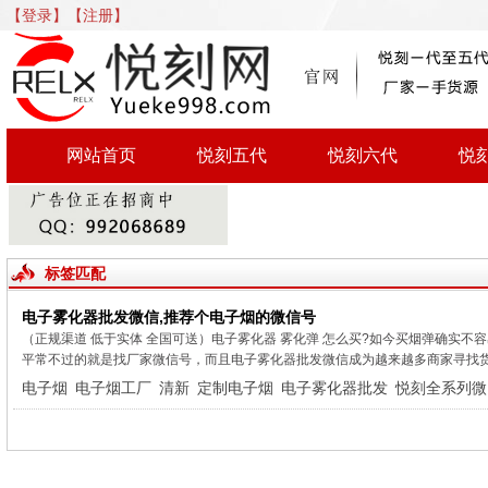
【登录】
【注册】
网站首页
悦刻五代
悦刻六代
悦
标签匹配
电子雾化器批发微信,推荐个电子烟的微信号
（正规渠道 低于实体 全国可送）电子雾化器 雾化弹 怎么买?如今买烟弹确实不
平常不过的就是找厂家微信号，而且电子雾化器批发微信成为越来越多商家寻找货源
电子烟
电子烟工厂
清新
定制电子烟
电子雾化器批发
悦刻全系列微