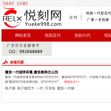
【登录】
【注册】
网站首页
悦刻五代
悦刻六代
悦
标签匹配
魔笛一代烟弹容量,魔笛微商怎么找
魔笛一代烟弹容量容量有8ML。魔笛MOTI ，中国电子烟头部品牌
烟“魔笛MOTI(前身测试版：MT) ”...
阅读全文>>
电子烟
电子烟官方
一代
可充电
魔笛一代烟