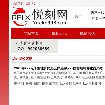
【登录】
【注册】
网站首页
悦刻五代
悦刻六代
标签匹配
2025年kax电子烟性价比怎么样,新款kax国标烟杆雾化器介绍
电子烟市场不断涌现着各种各样的品牌和型号，其中kax电子烟备受关注。
克力的味道，让人联想到同为思摩尔代工的梵高，说不定这俩烟油都是思摩尔
电子烟
联想
耐磨
悦刻充电器
kax悦刻全系列
kax国标烟杆